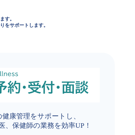
します。
りをサポートします。
の健康管理をサポートし、
医、保健師の業務を効率UP！