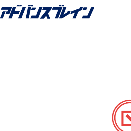
コ
ン
テ
ン
ツ
へ
ス
キ
ッ
プ