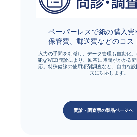
ペーパーレスで紙の購入費
保管費、郵送費などのコス
入力の手間を削減し、データ管理も自動化。
能なWEB問診により、回答に時間がかかる
応。特殊健診の使用溶剤調査など、自由な設
ズに対応します。
問診・調査票の製品ページへ