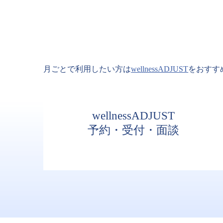
月ごとで利用したい方は
wellnessADJUST
をおすす
wellnessADJUST
予約・受付・面談