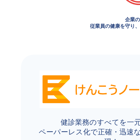
企業の
従業員の健康を守り、
健診業務のすべてを一
ペーパーレス化で正確・迅速