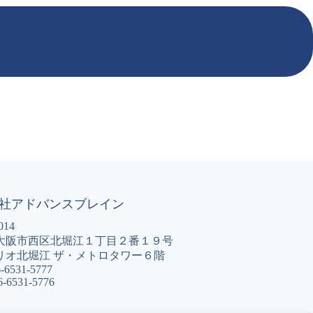
社アドバンスブレイン
014
大阪市西区北堀江１丁目２番１９号
リオ北堀江 ザ・メトロタワー６階
6-6531-5777
6-6531-5776