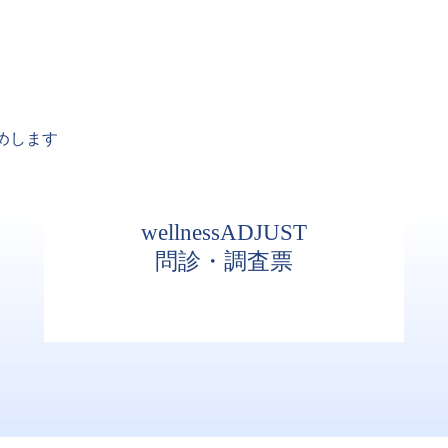
めします
wellnessADJUST
問診・調査票