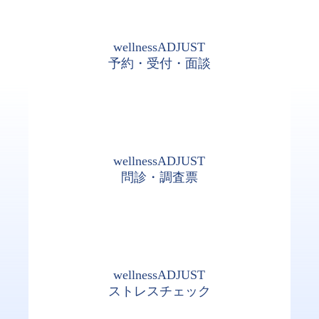
wellnessADJUST
予約・受付・面談
wellnessADJUST
問診・調査票
wellnessADJUST
ストレスチェック