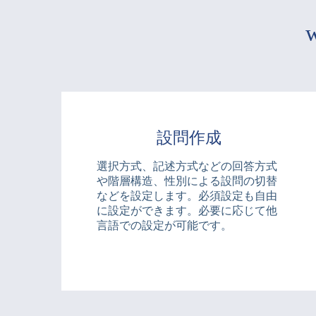
設問作成
選択方式、記述方式などの回答方式
や階層構造、性別による設問の切替
などを設定します。必須設定も自由
に設定ができます。必要に応じて他
言語での設定が可能です。