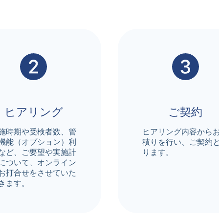
ヒアリング
ご契約
施時期や受検者数、管
ヒアリング内容から
機能（オプション）利
積りを行い、ご契約
など、ご要望や実施計
ります。
について、オンライン
お打合せをさせていた
きます。