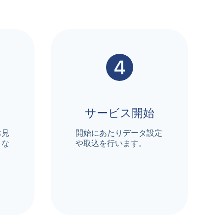
サービス開始
お見
開始にあたりデータ設定
とな
や取込を行います。