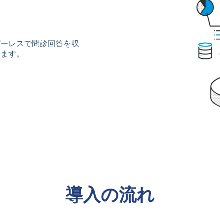
パーレスで問診回答を収
ります。
導入の流れ