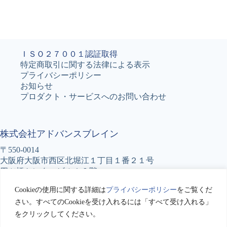
ＩＳＯ２７００１認証取得
特定商取引に関する法律による表示
プライバシーポリシー
お知らせ
プロダクト・サービスへのお問い合わせ
株式会社アドバンスブレイン
〒550-0014
大阪府大阪市西区北堀江１丁目１番２１号
四ツ橋センタービル１０階
TEL : 06-6531-5777
Cookieの使用に関する詳細は
プライバシーポリシー
をご覧くだ
FAX : 06-6531-5776
さい。すべてのCookieを受け入れるには「すべて受け入れる」
をクリックしてください。
アドバンスブレインへのお問い合わせ