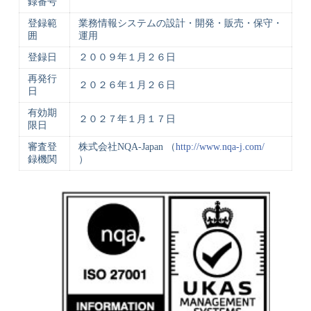
録番号
登録範
業務情報システムの設計・開発・販売・保守・
囲
運用
登録日
２００９年１月２６日
再発行
２０２６年１月２６日
日
有効期
２０２７年１月１７日
限日
審査登
株式会社NQA-Japan （
http://www.nqa-j.com/
録機関
）