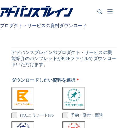
コ
ン
テ
ン
プロダクト・サービスの資料ダウンロード
ツ
へ
ス
キ
ッ
アドバンスブレインのプロダクト・サービスの機
プ
能紹介のパンフレットがPDFファイルでダウンロー
ドいただけます。
ダウンロードしたい資料を選択
*
けんこうノートPro
予約・受付・面談