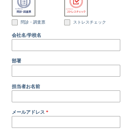
問診・調査票
ストレスチェック
会社名/学校名
部署
担当者お名前
メールアドレス
*