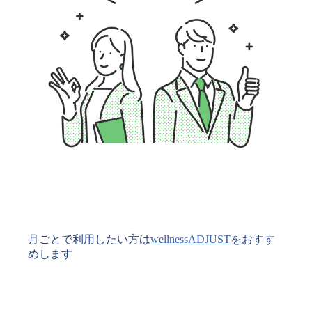
月ごとで利用したい方は
wellnessADJUST
をおすす
めします