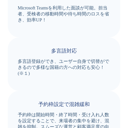
Microsoft Teamsを利用した面談が可能。担当
者、受検者の移動時間や待ち時間のロスを省
き、効率UP！
多言語対応
多言語登録ができ、ユーザー自身で切替がで
きるので多様な国籍の方への対応も安心！
(※１)
予約枠設定で混雑緩和
予約枠は開始時間・終了時間・受け入れ人数
を設定することで、来場者の集中を避け、混
雑を抑制。スムーズな運営と顧客満足度の向