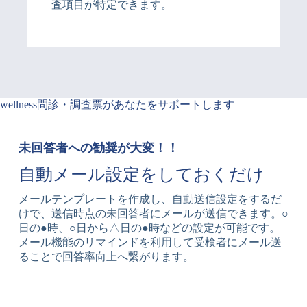
査項目が特定できます。
wellness問診・調査票があなたをサポートします
未回答者への勧奨が大変！！
自動メール設定をしておくだけ
メールテンプレートを作成し、自動送信設定をするだ
けで、送信時点の未回答者にメールが送信できます。○
日の●時、○日から△日の●時などの設定が可能です。
メール機能のリマインドを利用して受検者にメール送
ることで回答率向上へ繋がります。