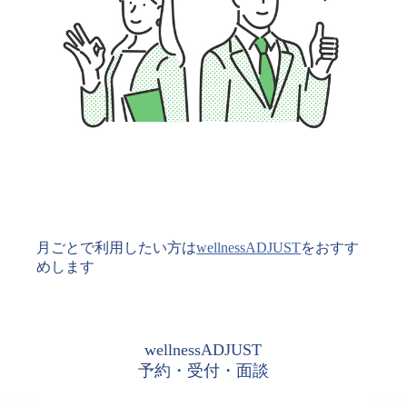
月ごとで利用したい方は
wellnessADJUST
をおすす
めします
wellnessADJUST
予約・受付・面談