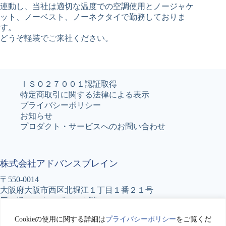
連動し、当社は適切な温度での空調使用とノージャケ
ット、ノーベスト、ノーネクタイで勤務しておりま
す。
どうぞ軽装でご来社ください。
ＩＳＯ２７００１認証取得
特定商取引に関する法律による表示
プライバシーポリシー
お知らせ
プロダクト・サービスへのお問い合わせ
株式会社アドバンスブレイン
〒550-0014
大阪府大阪市西区北堀江１丁目１番２１号
四ツ橋センタービル１０階
TEL : 06-6531-5777
Cookieの使用に関する詳細は
プライバシーポリシー
をご覧くだ
FAX : 06-6531-5776