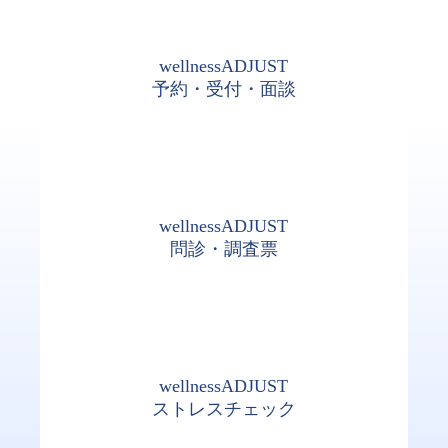
wellnessADJUST
予約・受付・面談
wellnessADJUST
問診・調査票
wellnessADJUST
ストレスチェック