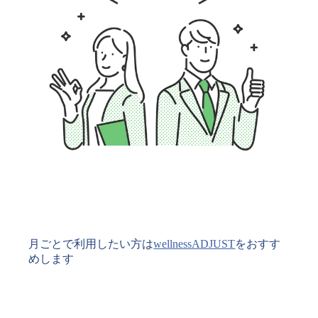
月ごとで利用したい方は
wellnessADJUST
をおすす
めします