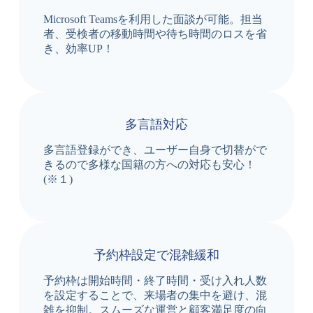
Microsoft Teamsを利用した面談が可能。担当
者、受検者の移動時間や待ち時間のロスを省
き、効率UP！
多言語対応
多言語登録ができ、ユーザー自身で切替がで
きるので多様な国籍の方への対応も安心！
(※１)
予約枠設定で混雑緩和
予約枠は開始時間・終了時間・受け入れ人数
を設定することで、来場者の集中を避け、混
雑を抑制。スムーズな運営と顧客満足度の向